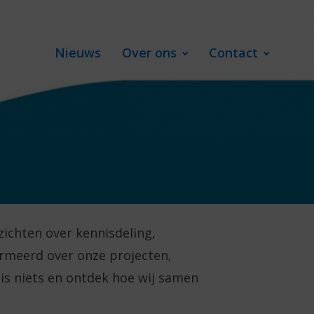
Nieuws
Over ons
Contact
zichten over kennisdeling,
ormeerd over onze projecten,
is niets en ontdek hoe wij samen