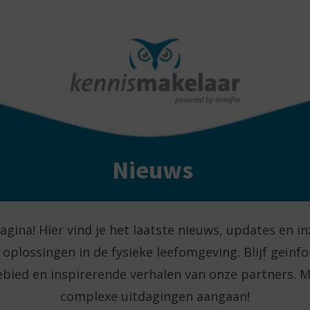
Nieuws
na! Hier vind je het laatste nieuws, updates en in
lossingen in de fysieke leefomgeving. Blijf geïnf
bied en inspirerende verhalen van onze partners. M
complexe uitdagingen aangaan!