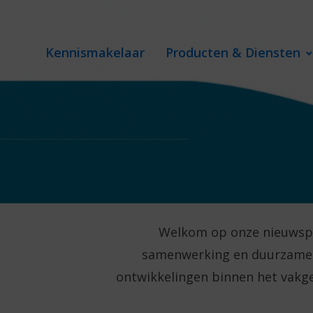
Kennismakelaar
Producten & Diensten
Welkom op onze nieuwspagi
samenwerking en duurzame op
ontwikkelingen binnen het vakge