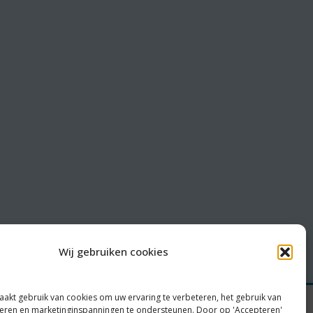
Wij gebruiken cookies
akt gebruik van cookies om uw ervaring te verbeteren, het gebruik van
yseren en marketinginspanningen te ondersteunen. Door op 'Accepteren'