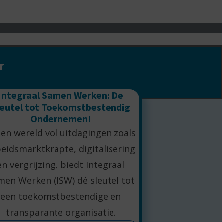
r
Integraal Samen Werken: De
leutel tot Toekomstbestendig
Ondernemen!
een wereld vol uitdagingen zoals
eidsmarktkrapte, digitalisering
en vergrijzing, biedt Integraal
men Werken (ISW) dé sleutel tot
een toekomstbestendige en
transparante organisatie.