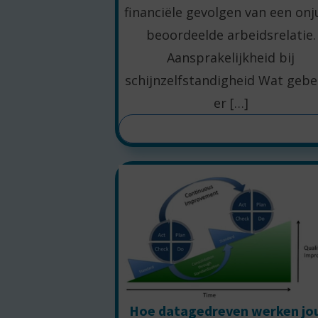
financiële gevolgen van een onj
beoordeelde arbeidsrelatie.
Aansprakelijkheid bij
schijnzelfstandigheid Wat gebe
er […]
LEES MEER
Hoe datagedreven werken j