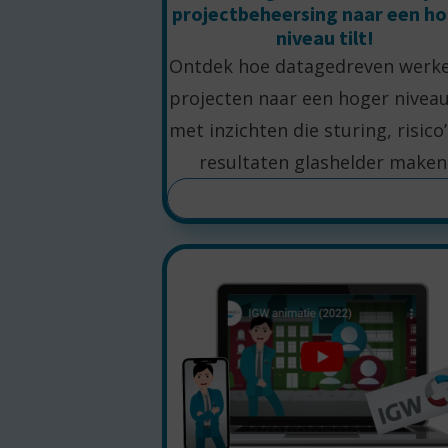
projectbeheersing naar een h
niveau tilt!
Ontdek hoe datagedreven werke
projecten naar een hoger niveau 
met inzichten die sturing, risico
resultaten glashelder maken
LEES MEER