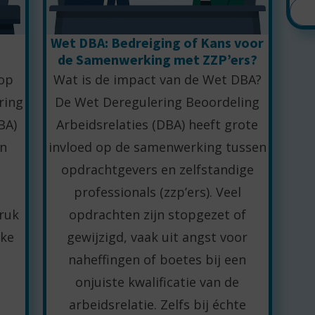
Wet DBA: Bedreiging of Kans voor
de Samenwerking met ZZP’ers?
 op
Wat is de impact van de Wet DBA?
ring
De Wet Deregulering Beoordeling
BA)
Arbeidsrelaties (DBA) heeft grote
en
invloed op de samenwerking tussen
opdrachtgevers en zelfstandige
professionals (zzp’ers). Veel
ruk
opdrachten zijn stopgezet of
jke
gewijzigd, vaak uit angst voor
naheffingen of boetes bij een
onjuiste kwalificatie van de
arbeidsrelatie. Zelfs bij échte