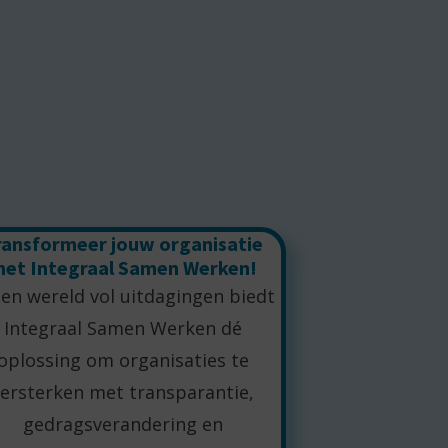
ransformeer jouw organisatie
et Integraal Samen Werken!
een wereld vol uitdagingen biedt
Integraal Samen Werken dé
oplossing om organisaties te
versterken met transparantie,
gedragsverandering en