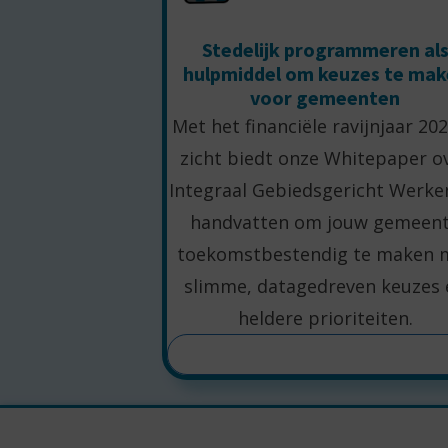
Stedelijk programmeren al
hulpmiddel om keuzes te ma
voor gemeenten
Met het financiële ravijnjaar 202
zicht biedt onze Whitepaper o
Integraal Gebiedsgericht Werke
handvatten om jouw gemeen
toekomstbestendig te maken 
slimme, datagedreven keuzes 
heldere prioriteiten.
LEES MEER